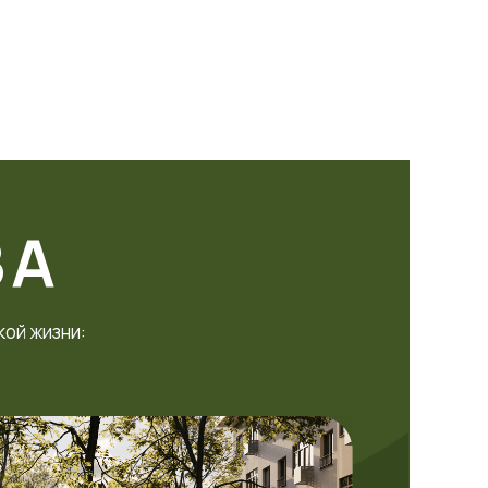
ВА
кой жизни: