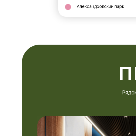
Александровский парк
П
Рядом