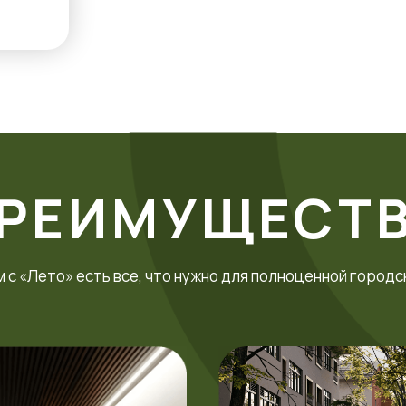
РЕИМУЩЕСТ
 с «Лето» есть все, что нужно для полноценной городс