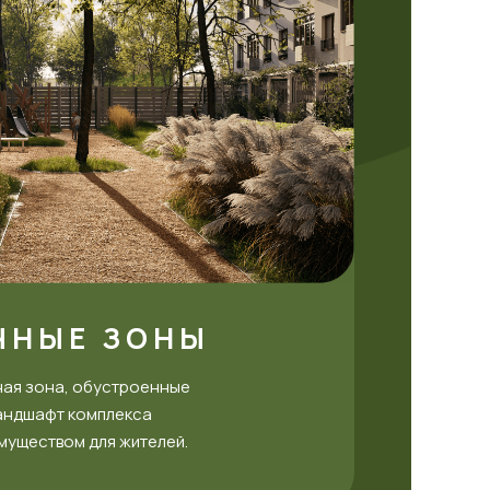
ЧНЫЕ ЗОНЫ
ая зона, обустроенные
ландшафт комплекса
муществом для жителей.