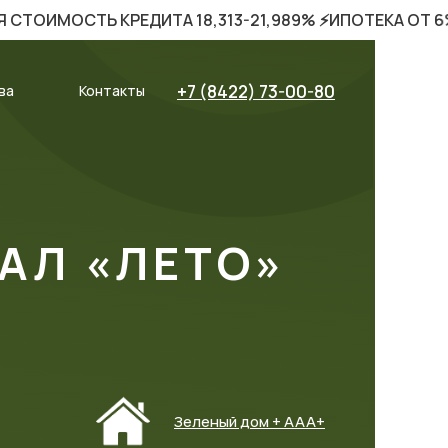
Ь КРЕДИТА 18,313-21,989% ⚡️ИПОТЕКА ОТ 6%⚡️
ГОТ
+7 (8422) 73-00-80
ва
Контакты
АЛ «ЛЕТО»
Зеленый дом + ААА+