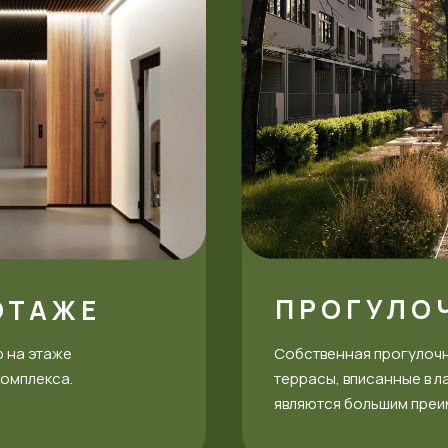
ПРОГУЛО
ЭТАЖЕ
р на этаже
Собственная прогулочн
комплекса.
террасы, вписанные в 
являются большим преи