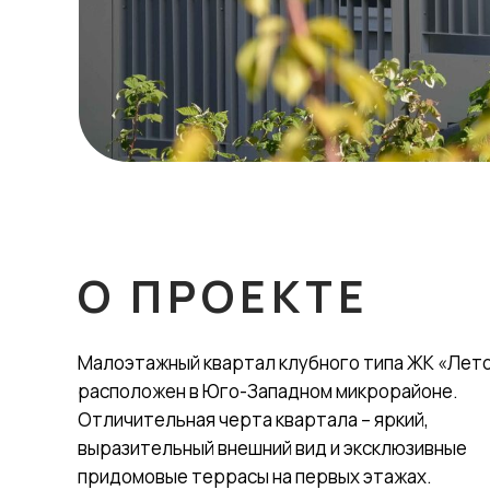
О ПРОЕКТЕ
Малоэтажный квартал клубного типа ЖК «Лет
расположен в Юго-Западном микрорайоне.
Отличительная черта квартала – яркий,
выразительный внешний вид и эксклюзивные
придомовые террасы на первых этажах.