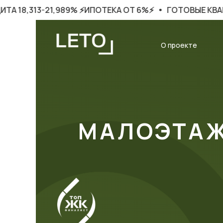
21,989% ⚡️ИПОТЕКА ОТ 6%⚡️
ГОТОВЫЕ КВАРТИРЫ С Р
О проекте
МАЛОЭТАЖ